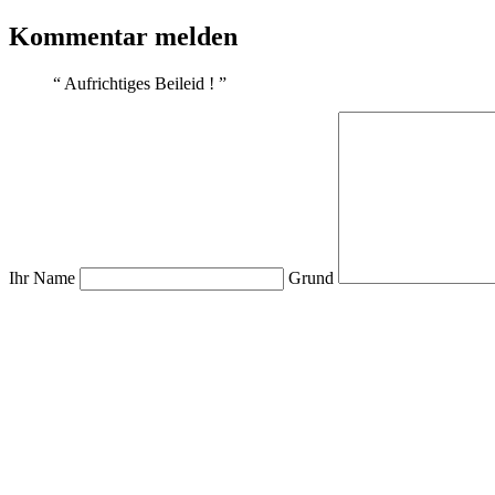
Kommentar melden
“
Aufrichtiges Beileid !
”
Ihr Name
Grund