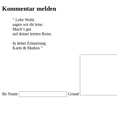
Kommentar melden
“
Lebe Wohl,
sagen wir dir leise.
Mach‘s gut
auf deiner letzten Reise.
In lieber Erinnerung
Karin & Markus
”
Ihr Name
Grund