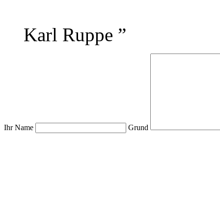
Karl Ruppe
”
Ihr Name
Grund