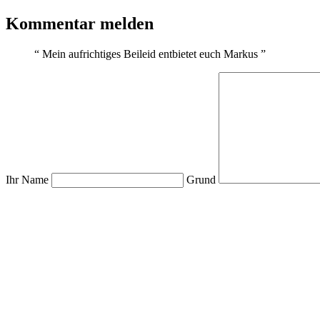
Kommentar melden
“
Mein aufrichtiges Beileid entbietet euch Markus
”
Ihr Name
Grund