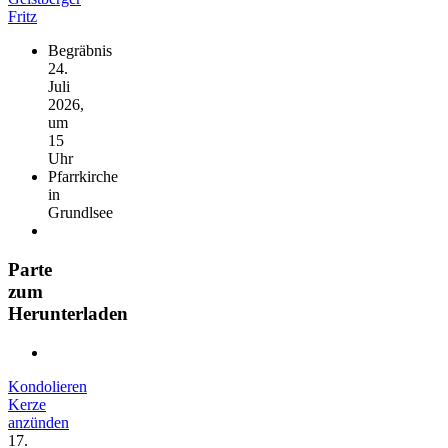
Begräbnis
24.
Juli
2026,
um
15
Uhr
Pfarrkirche
in
Grundlsee
Parte
zum
Herunterladen
Kondolieren
Kerze
anzünden
17.