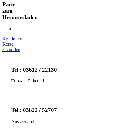
Parte
zum
Herunterladen
Kondolieren
Kerze
anzünden
Tel.: 03612 / 22130
Enns- u. Paltental
Tel.: 03622 / 52707
Ausseerland